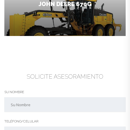
JOHN DEERE 670G
SOLICITE ASESORAMIENTO
SU NOMBRE
TELÉFONO/CELULAR